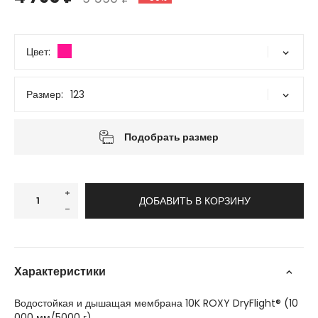
Цвет:
Размер:
123
12/L
Подобрать размер
ДОБАВИТЬ В КОРЗИНУ
Характеристики
Водостойкая и дышащая мембрана 10K ROXY DryFlight® (10
000 мм/5000 г)