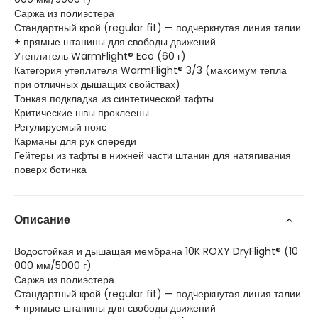
Саржа из полиэстера
Стандартный крой (regular fit) — подчеркнутая линия талии
+ прямые штанины для свободы движений
Утеплитель WarmFlight® Eco (60 г)
Категория утеплителя WarmFlight® 3/3 (максимум тепла
при отличных дышащих свойствах)
Тонкая подкладка из синтетической тафты
Критические швы проклеены
Регулируемый пояс
Карманы для рук спереди
Гейтеры из тафты в нижней части штанин для натягивания
поверх ботинка
Описание
Водостойкая и дышащая мембрана 10K ROXY DryFlight® (10
000 мм/5000 г)
Саржа из полиэстера
Стандартный крой (regular fit) — подчеркнутая линия талии
+ прямые штанины для свободы движений