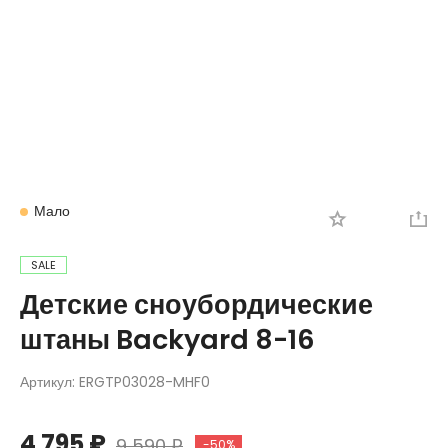
Вход
Регистрация
Мало
SALE
Детские сноубордические
штаны Backyard 8-16
Артикул:
ERGTP03028-MHF0
4 795 ₽
9 590 ₽
-50%