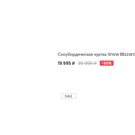
Сноубордическая куртка Snow Blizzar
19 995 ₽
39 990 ₽
-50%
SALE