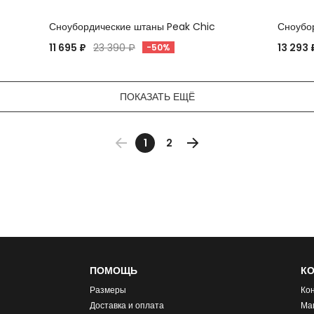
Сноубордические штаны Peak Chic
Сноубо
11 695 ₽
23 390 ₽
13 293 
-50%
ПОКАЗАТЬ ЕЩЁ
1
2
ПОМОЩЬ
К
Размеры
Ко
Доставка и оплата
Ма