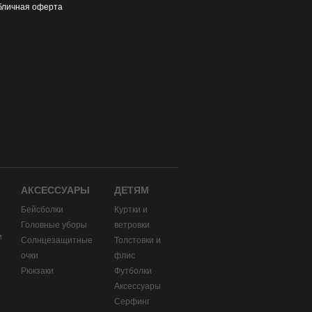
бличная оферта
АКСЕССУАРЫ
ДЕТЯМ
Бейсболки
Куртки и
Головные уборы
ветровки
и
Солнцезащитные
Толстовки и
очки
флис
Рюкзаки
Футболки
Аксессуары
Серфинг