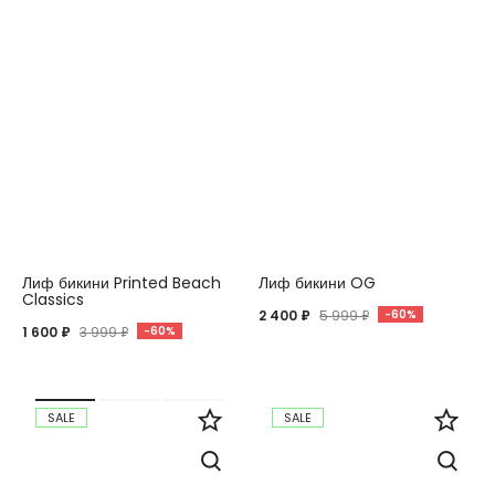
Лиф бикини Printed Beach
Лиф бикини OG
Classics
2 400 ₽
5 999 ₽
-60%
1 600 ₽
3 999 ₽
-60%
SALE
SALE