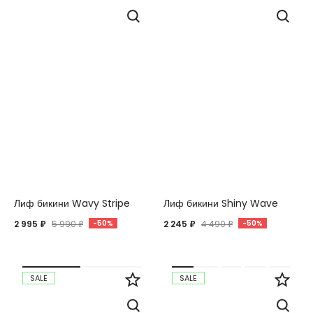
Вход
Регистрация
Лиф бикини Wavy Stripe
Лиф бикини Shiny Wave
2 995 ₽
5 990 ₽
-50%
2 245 ₽
4 490 ₽
-50%
SALE
SALE