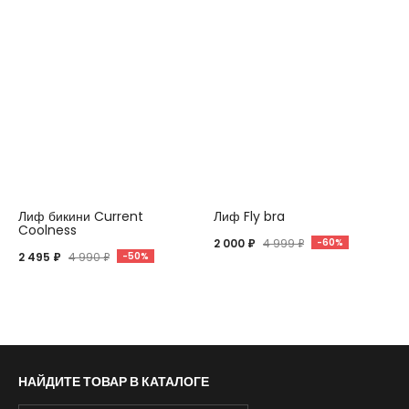
Лиф бикини Current
Лиф Fly bra
Coolness
2 000 ₽
4 999 ₽
-60%
2 495 ₽
4 990 ₽
-50%
НАЙДИТЕ ТОВАР В КАТАЛОГЕ