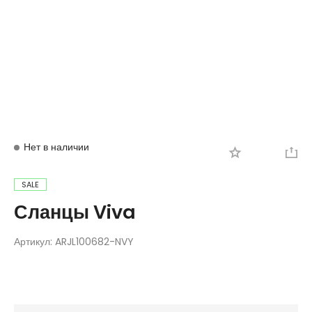
Вход
Регистрация
Нет в наличии
SALE
Сланцы Viva
Артикул:
ARJL100682-NVY