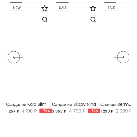
NEW
SALE
SALE
Сандалии Kaia Slim
Сандалии Slippy Nina
Сланцы Bermuda
4 190 ₽
4 790 ₽
2 999 ₽
1 257 ₽
-70%
3 353 ₽
-30%
1 290 ₽