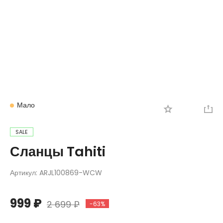
Вход
Регистрация
Мало
SALE
Сланцы Tahiti
Артикул:
ARJL100869-WCW
999 ₽
2 699 ₽
-63%