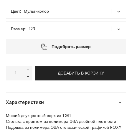
Цвет:
Мультиколор
Мультиколор
Размер:
123
7
Подобрать размер
ДОБАВИТЬ В КОРЗИНУ
Характеристики
Мягкий двухцветный верх из ТЭП
Стелька с принтом из полимера ЭВА двойной плотности
Подошва из полимера ЭВА с классической графикой ROXY