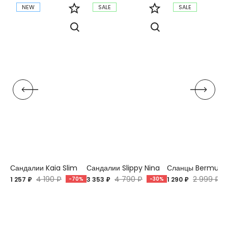
NEW
SALE
SALE
Сандалии Kaia Slim
Сандалии Slippy Nina
Сланцы Bermuda
4 190 ₽
4 790 ₽
2 999 ₽
1 257 ₽
-70%
3 353 ₽
-30%
1 290 ₽