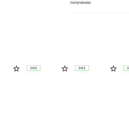
получении.
SALE
SALE
S