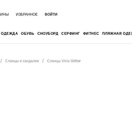
ЗИНЫ
ИЗБРАННОЕ
ВОЙТИ
ОДЕЖДА
ОБУВЬ
СНОУБОРД
СЕРФИНГ
ФИТНЕС
ПЛЯЖНАЯ ОДЕ
Сланцы и сандалии
Сланцы Viva Glitter