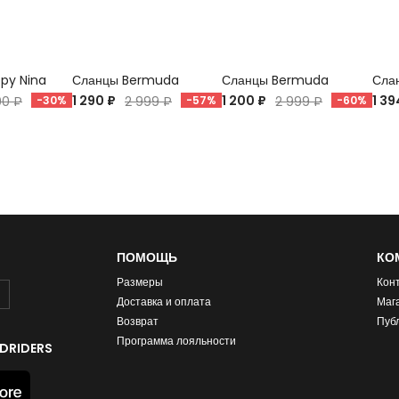
ppy Nina
Сланцы Bermuda
Сланцы Bermuda
Слан
1 290 ₽
1 200 ₽
1 39
90 ₽
-30%
2 999 ₽
-57%
2 999 ₽
-60%
ПОМОЩЬ
КО
Размеры
Кон
Доставка и оплата
Маг
Возврат
Пуб
Программа лояльности
DRIDERS