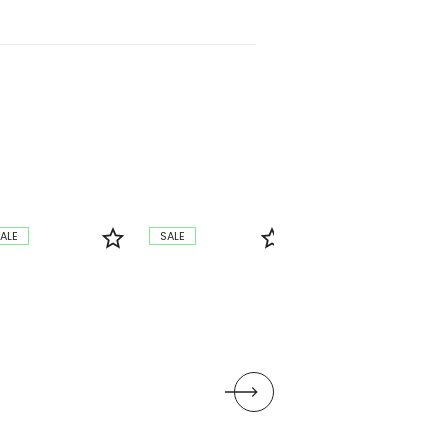
ALE
SALE
SALE