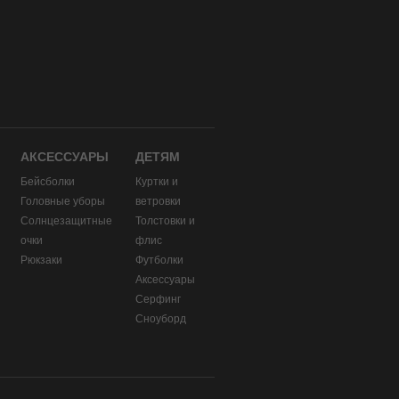
АКСЕССУАРЫ
ДЕТЯМ
Бейсболки
Куртки и
Головные уборы
ветровки
и
Солнцезащитные
Толстовки и
очки
флис
Рюкзаки
Футболки
Аксессуары
Серфинг
Сноуборд