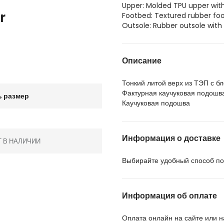
Upper: Molded TPU upper with
r
Footbed: Textured rubber foo
Outsole: Rubber outsole with
Описание
Тонкий литой верх из ТЭП с б
Фактурная каучуковая подошва
 размер
Каучуковая подошва
Информация о доставке
Т В НАЛИЧИИ
Выбирайте удобный способ пол
Информация об оплате
Оплата онлайн на сайте или 