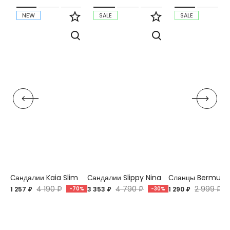
NEW
SALE
SALE
Сандалии Kaia Slim
Сандалии Slippy Nina
Сланцы Bermuda
4 190 ₽
4 790 ₽
2 999 ₽
1 257 ₽
-70%
3 353 ₽
-30%
1 290 ₽