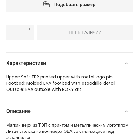
Подобрать размер
НЕТ В НАЛИЧИИ
Характеристики
Upper: Soft TPR printed upper with metal logo pin
Footbed: Molded EVA footbed with espadrille detail
Outsole: EVA outsole with ROXY art
Описание
Мягкий верх из ТЭП с принтом и металлическим логотипом
Литая стелька из полимера ЭВА со стилизацией под
эспадрильи