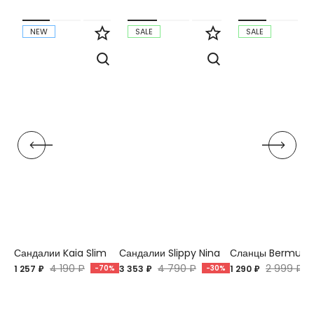
NEW
SALE
SALE
Сандалии Kaia Slim
Сандалии Slippy Nina
Сланцы Bermuda
4 190 ₽
4 790 ₽
2 999 ₽
1 257 ₽
-70%
3 353 ₽
-30%
1 290 ₽