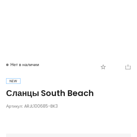
Вход
Регистрация
Нет в наличии
NEW
Сланцы South Beach
Артикул:
ARJL100685-BK3