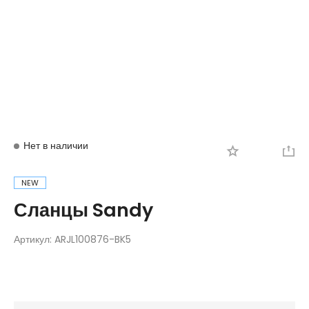
Вход
Регистрация
Нет в наличии
NEW
Сланцы Sandy
Артикул:
ARJL100876-BK5