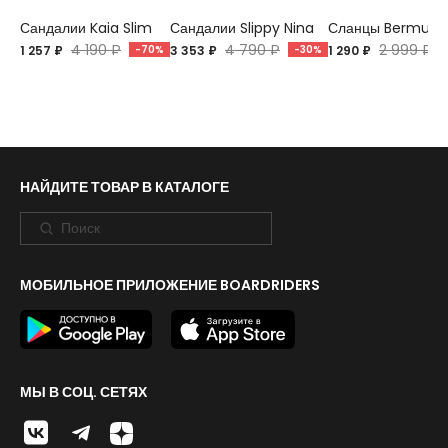
Сандалии Kaia Slim
Сандалии Slippy Nina
Сланцы Bermuda
4 190 ₽
4 790 ₽
2 999 ₽
1 257 ₽
-70%
3 353 ₽
-30%
1 290 ₽
НАЙДИТЕ ТОВАР В КАТАЛОГЕ
МОБИЛЬНОЕ ПРИЛОЖЕНИЕ BOARDRIDERS
МЫ В СОЦ. СЕТЯХ