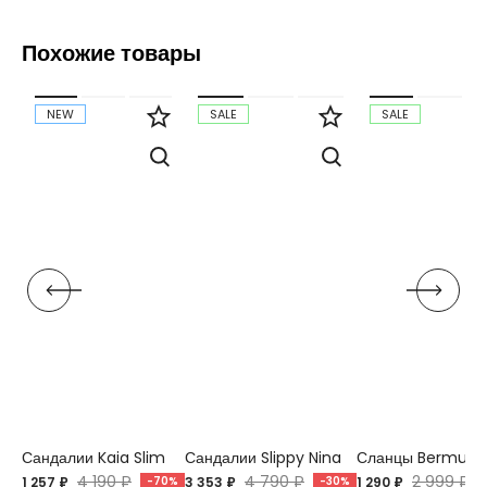
Похожие товары
NEW
SALE
SALE
Сандалии Kaia Slim
Сандалии Slippy Nina
Сланцы Bermuda
4 190 ₽
4 790 ₽
2 999 ₽
1 257 ₽
-70%
3 353 ₽
-30%
1 290 ₽