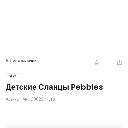
Вход
Регистрация
Нет в наличии
NEW
Детские Сланцы Pebbles
Артикул:
ARGL100264-LTB