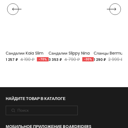
Сандалии Kaia Slim
Сандалии Slippy Nina
Сланцы Bermuda
4 190 ₽
4 790 ₽
2 999 ₽
1 257 ₽
-70%
3 353 ₽
-30%
1 290 ₽
НАЙДИТЕ ТОВАР В КАТАЛОГЕ
МОБИЛЬНОЕ ПРИЛОЖЕНИЕ BOARDRIDERS