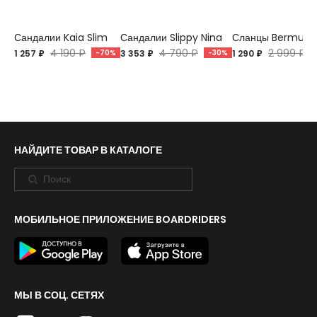
Сандалии Kaia Slim
Сандалии Slippy Nina
Сланцы Bermuda
4 190 ₽
4 790 ₽
2 999 ₽
1 257 ₽
-70%
3 353 ₽
-30%
1 290 ₽
НАЙДИТЕ ТОВАР В КАТАЛОГЕ
МОБИЛЬНОЕ ПРИЛОЖЕНИЕ BOARDRIDERS
МЫ В СОЦ. СЕТЯХ