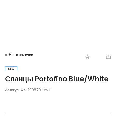
Вход
Регистрация
Нет в наличии
NEW
Сланцы Portofino Blue/White
Артикул:
ARJL100870-BWT