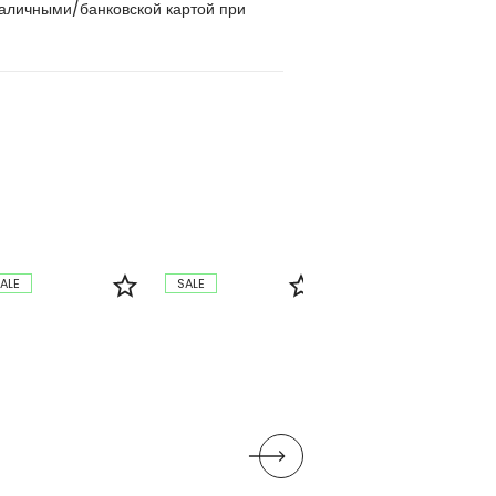
наличными/банковской картой при
ALE
SALE
SALE