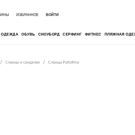
ЗИНЫ
ИЗБРАННОЕ
ВОЙТИ
ОДЕЖДА
ОБУВЬ
СНОУБОРД
СЕРФИНГ
ФИТНЕС
ПЛЯЖНАЯ ОДЕ
Сланцы и сандалии
Сланцы Portofino