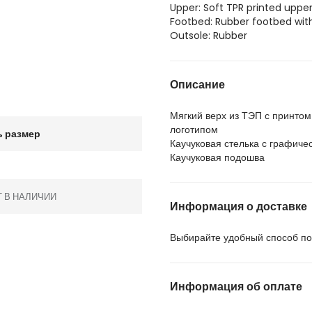
Upper: Soft TPR printed upper
Footbed: Rubber footbed wit
Outsole: Rubber
Описание
Мягкий верх из ТЭП с принтом
логотипом
 размер
Каучуковая стелька с графиче
Каучуковая подошва
Т В НАЛИЧИИ
Информация о доставке
Выбирайте удобный способ пол
Информация об оплате