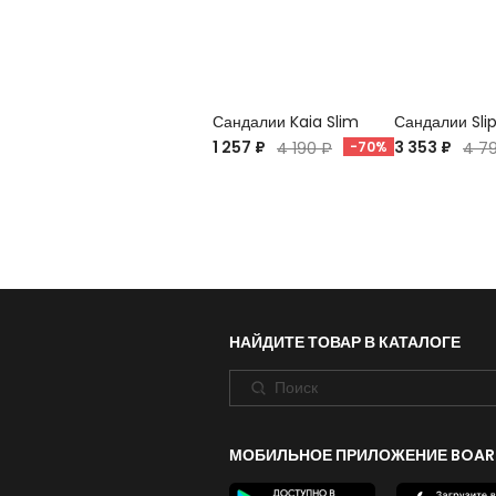
Сандалии Kaia Slim
Сандалии Sli
1 257 ₽
3 353 ₽
4 190 ₽
-70%
4 7
НАЙДИТЕ ТОВАР В КАТАЛОГЕ
МОБИЛЬНОЕ ПРИЛОЖЕНИЕ BOAR