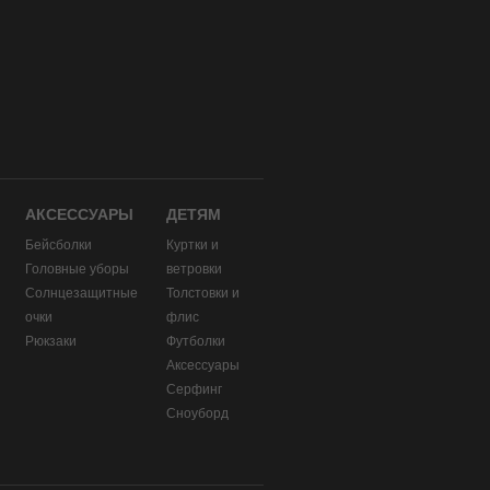
АКСЕССУАРЫ
ДЕТЯМ
Бейсболки
Куртки и
Головные уборы
ветровки
и
Солнцезащитные
Толстовки и
очки
флис
Рюкзаки
Футболки
Аксессуары
Серфинг
Сноуборд