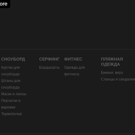
СНОУБОРД
СЕРФИНГ
ФИТНЕС
ПЛЯЖНАЯ
ОДЕЖДА
Куртки для
Бордшорты
Одежда для
Бикини: верх
сноуборда
фитнеса
Сланцы и сандали
Штаны для
сноуборда
Маски и линзы
Перчатки и
варежки
Термобельё