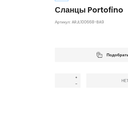
Сланцы Portofino
Артикул:
ARJL100668-BA9
Подобрать
НЕ