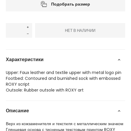
Подобрать размер
НЕТ В НАЛИЧИИ
Характеристики
Upper: Faux leather and textile upper with metal logo pin
Footbed: Contoured and burnished sock with embossed
ROXY script
Outsole: Rubber outsole with ROXY art
Описание
Верх из кожзаменителя и текстиля с металлическим значком
Глянцевая основа с тисненым текстовым принтом ROXY