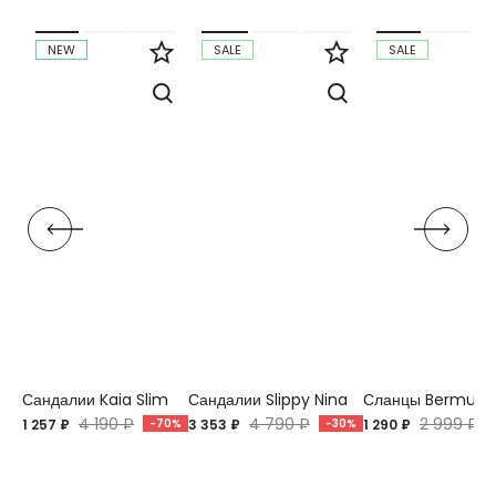
NEW
SALE
SALE
Сандалии Kaia Slim
Сандалии Slippy Nina
Сланцы Bermuda
4 190 ₽
4 790 ₽
2 999 ₽
1 257 ₽
-70%
3 353 ₽
-30%
1 290 ₽