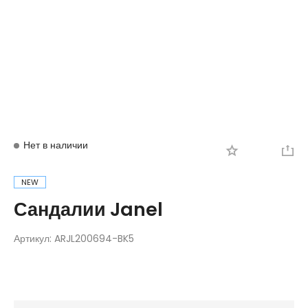
Вход
Регистрация
Нет в наличии
NEW
Сандалии Janel
Артикул:
ARJL200694-BK5