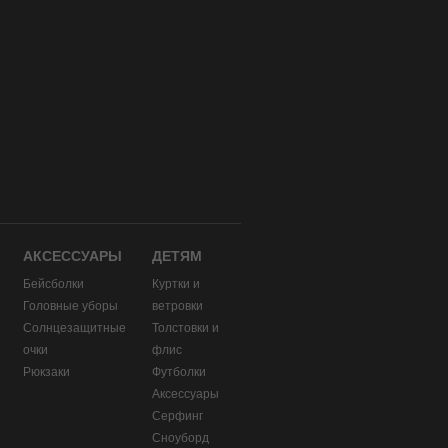
АКСЕССУАРЫ
ДЕТЯМ
Бейсболки
Куртки и
Головные уборы
ветровки
и
Солнцезащитные
Толстовки и
очки
флис
Рюкзаки
Футболки
Аксессуары
Серфинг
Сноуборд