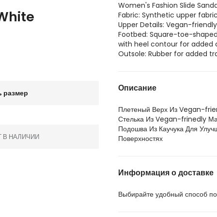
Women's Fashion Slide Sanda
White
Fabric: Synthetic upper fabri
Upper Details: Vegan-friendly
Footbed: Square-toe-shaped 
with heel contour for added
Outsole: Rubber for added tr
Описание
 размер
Плетеный Верх Из Vegan-frie
Стелька Из Vegan-frinedly М
Подошва Из Каучука Для Улу
Т В НАЛИЧИИ
Поверхностях
Информация о доставке
Выбирайте удобный способ пол