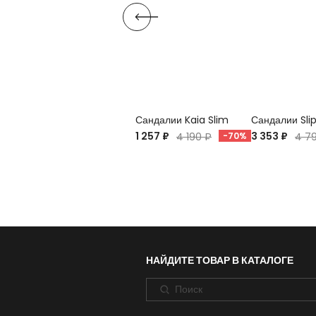
Сандалии Kaia Slim
Сандалии Sli
1 257 ₽
3 353 ₽
4 190 ₽
-70%
4 7
НАЙДИТЕ ТОВАР В КАТАЛОГЕ