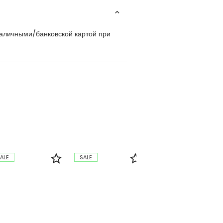
наличными/банковской картой при
ALE
SALE
SALE