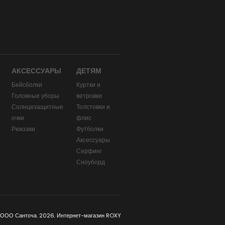
АКСЕССУАРЫ
ДЕТЯМ
Бейсболки
Куртки и
Головные уборы
ветровки
и
Солнцезащитные
Толстовки и
очки
флис
Рюкзаки
Футболки
Аксессуары
Серфинг
Сноуборд
 ООО Санточа. 2026. Интернет-магазин ROXY