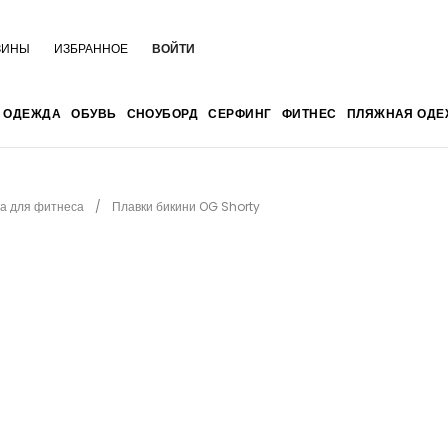
ЗИНЫ
ИЗБРАННОЕ
ВОЙТИ
ОДЕЖДА
ОБУВЬ
СНОУБОРД
СЕРФИНГ
ФИТНЕС
ПЛЯЖНАЯ ОДЕ
а для фитнеса
Плавки бикини OG Shorty