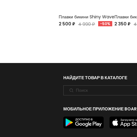
Плавки бикини Shiny Wave
Плавки би
2 500 ₽
2 350 ₽
4 990 ₽
-50%
4
НАЙДИТЕ ТОВАР В КАТАЛОГЕ
МОБИЛЬНОЕ ПРИЛОЖЕНИЕ BOAR