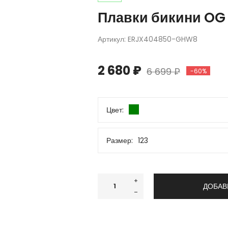
Плавки бикини OG 
Артикул:
ERJX404850-GHW8
2 680 ₽
6 699 ₽
-60%
Цвет:
Размер:
123
XS
S
M
L
XL
XXL
ДОБАВ