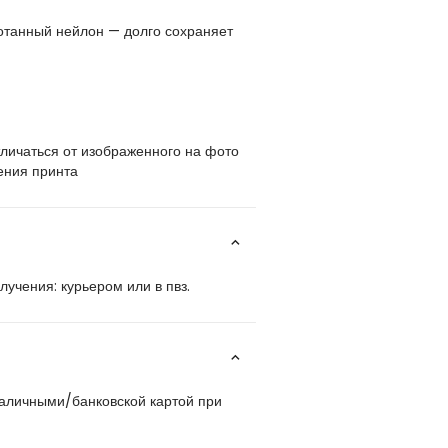
отанный нейлон — долго сохраняет
личаться от изображенного на фото
ения принта
учения: курьером или в пвз.
наличными/банковской картой при