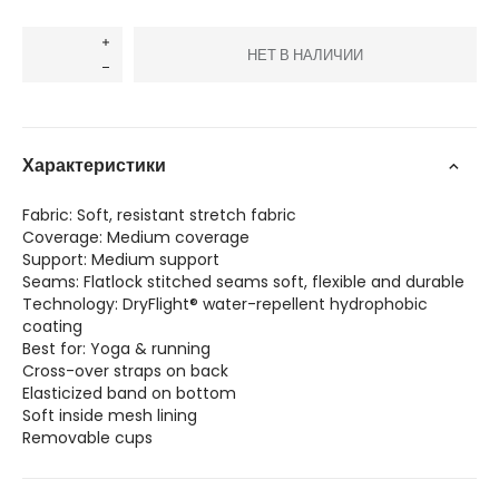
НЕТ В НАЛИЧИИ
Характеристики
Fabric: Soft, resistant stretch fabric
Coverage: Medium coverage
Support: Medium support
Seams: Flatlock stitched seams soft, flexible and durable
Technology: DryFlight® water-repellent hydrophobic
coating
Best for: Yoga & running
Cross-over straps on back
Elasticized band on bottom
Soft inside mesh lining
Removable cups