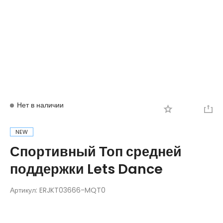
Вход
Регистрация
Нет в наличии
NEW
Спортивный Топ средней
поддержки Lets Dance
Артикул:
ERJKT03666-MQT0