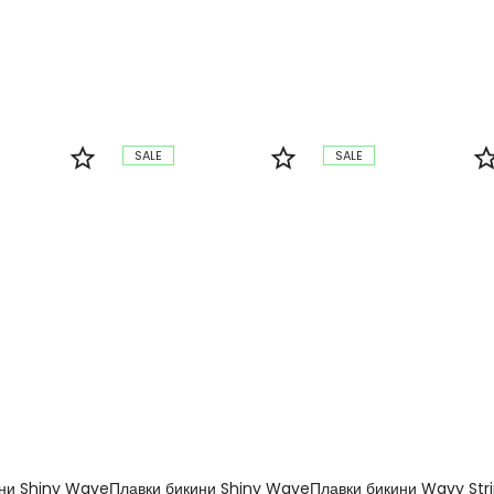
SALE
SALE
ини Shiny Wave
Плавки бикини Shiny Wave
Плавки бикини Wavy Str