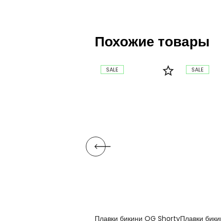
Похожие товары
SALE
SALE
Плавки бикини OG Shorty
Плавки бик