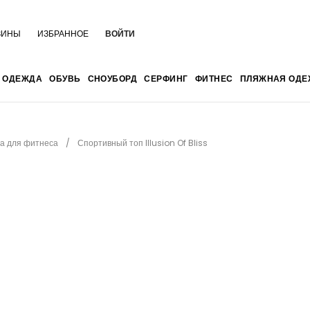
ЗИНЫ
ИЗБРАННОЕ
ВОЙТИ
ОДЕЖДА
ОБУВЬ
СНОУБОРД
СЕРФИНГ
ФИТНЕС
ПЛЯЖНАЯ ОДЕ
а для фитнеса
Спортивный топ Illusion Of Bliss