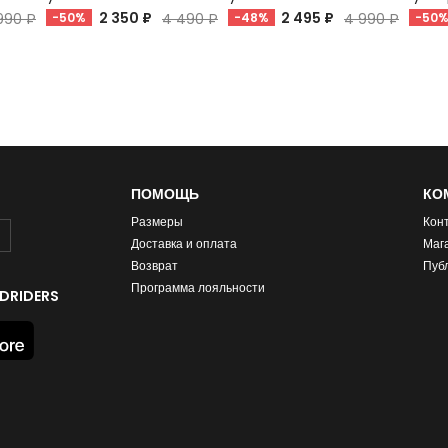
2 350 ₽
2 495 ₽
990 ₽
-50%
4 490 ₽
-48%
4 990 ₽
-50
ПОМОЩЬ
КО
Размеры
Кон
Доставка и оплата
Маг
Возврат
Пуб
Программа лояльности
DRIDERS