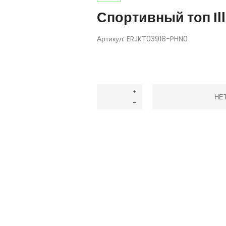
Спортивный топ Ill
Артикул:
ERJKT03918-PHN0
НЕ