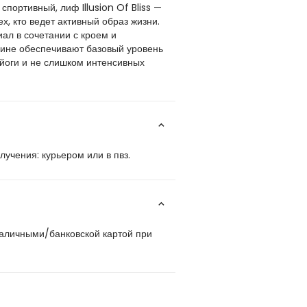
портивный, лиф Illusion Of Bliss —
х, кто ведет активный образ жизни.
иал в сочетании с кроем и
ине обеспечивают базовый уровень
йоги и не слишком интенсивных
учения: курьером или в пвз.
наличными/банковской картой при