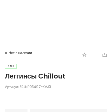
Вход
Регистрация
Нет в наличии
SALE
Леггинсы Chillout
Артикул:
ERJNP03497-KVJ0