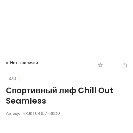
Вход
Регистрация
Нет в наличии
SALE
Спортивный лиф Chill Out
Seamless
Артикул:
ERJKT04107-BKD0