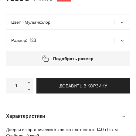
Цвет:
Мультиколор
Мультиколор
Размер:
123
10/M
12/L
14/XL
16/XXL
8/S
Подобрать размер
ДОБАВИТЬ В КОРЗИНУ
Характеристики
Джерси из органического хлопка плотностью 140 г/кв. м
Свободный крой