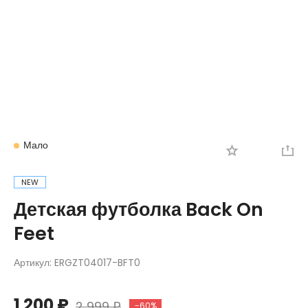
Вход
Регистрация
Мало
NEW
Детская футболка Back On
Feet
Артикул:
ERGZT04017-BFT0
1 200 ₽
2 999 ₽
-60%