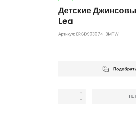
Детские Джинсовы
Lea
Артикул:
ERGDS03074-BMTW
Подобрать
НЕ