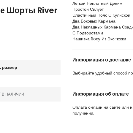
Легкий Неплотный Деним
е Шорты River
Простой Силуэт
Эластичный Пояс С Кулиской
Два Боковых Кармана
Два Накладных Кармана Сзад
С Подворотами
Нашивка Roxy Из Эко-кожи
Информация о доставке
 размер
Выбирайте удобный способ пол
Информация об оплате
Т В НАЛИЧИИ
Оплата онлайн на сайте или 
получении.