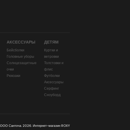
АКСЕССУАРЫ
ДЕТЯМ
Бейсболки
Куртки и
Головные уборы
ветровки
и
Солнцезащитные
Толстовки и
очки
флис
Рюкзаки
Футболки
Аксессуары
Серфинг
Сноуборд
 ООО Санточа. 2026. Интернет-магазин ROXY