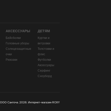
АКСЕССУАРЫ
ДЕТЯМ
Бейсболки
Куртки и
Головные уборы
ветровки
и
Солнцезащитные
Толстовки и
очки
флис
Рюкзаки
Футболки
Аксессуары
Серфинг
Сноуборд
 ООО Санточа. 2026. Интернет-магазин ROXY