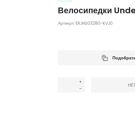
Велосипедки Unde
Артикул:
ERJNS03280-KVJ0
Подобрать
НЕ