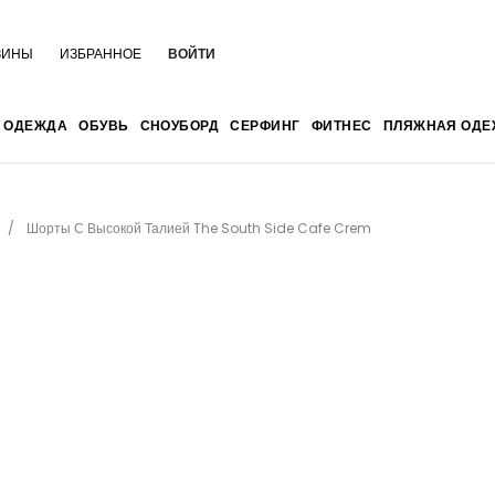
ЗИНЫ
ИЗБРАННОЕ
ВОЙТИ
ОДЕЖДА
ОБУВЬ
СНОУБОРД
СЕРФИНГ
ФИТНЕС
ПЛЯЖНАЯ ОДЕ
Шорты С Высокой Талией The South Side Cafe Crem