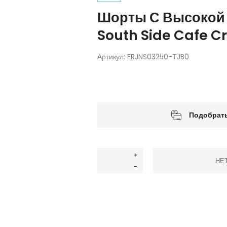
Шорты С Высокой 
South Side Cafe C
Артикул:
ERJNS03250-TJB0
Подобрать
НЕ