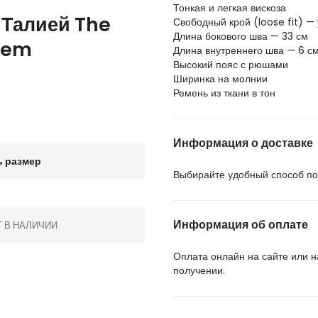
Тонкая и легкая вискоза
Талией The
Свободный крой (loose fit) —
Длина бокового шва — 33 см
rem
Длина внутреннего шва — 6 с
Высокий пояс с рюшами
Ширинка на молнии
Ремень из ткани в тон
Информация о доставке
 размер
Выбирайте удобный способ пол
Информация об оплате
Т В НАЛИЧИИ
Оплата онлайн на сайте или 
получении.