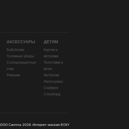
АКСЕССУАРЫ
ДЕТЯМ
Бейсболки
Куртки и
Головные уборы
ветровки
и
Солнцезащитные
Толстовки и
очки
флис
Рюкзаки
Футболки
Аксессуары
Серфинг
Сноуборд
 ООО Санточа. 2026. Интернет-магазин ROXY