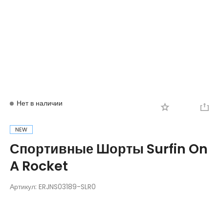
Вход
Регистрация
Нет в наличии
NEW
Спортивные Шорты Surfin On
A Rocket
Артикул:
ERJNS03189-SLR0