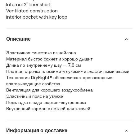
Internal 2'' liner short
Ventilated construction
Interior pocket with key loop
Описание
Эластичная синтетика из нейлона
Материал быстро сохнет и хорошо дышит
Длина по внутреннему шву — 7,6 см
Плотная строчка плоскими «глухими» и эластичными швами
Технология DryFlight® обеспечивает превосходные
влаговыводящие свойства
Вентиляция для хорошего воздухообмена
Эластичный пояс на утяжке
Подкладка в виде шортов-внутренника
Внутренний карман с петлей для ключей
Информация о доставке