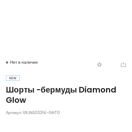
Вход
Регистрация
Нет в наличии
NEW
Шорты -бермуды Diamond
Glow
Артикул:
ERJNS03314-GNT0