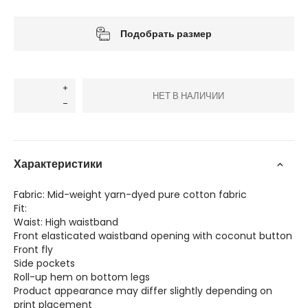
Подобрать размер
НЕТ В НАЛИЧИИ
Характеристики
Fabric: Mid-weight yarn-dyed pure cotton fabric
Fit:
Waist: High waistband
Front elasticated waistband opening with coconut button
Front fly
Side pockets
Roll-up hem on bottom legs
Product appearance may differ slightly depending on
print placement