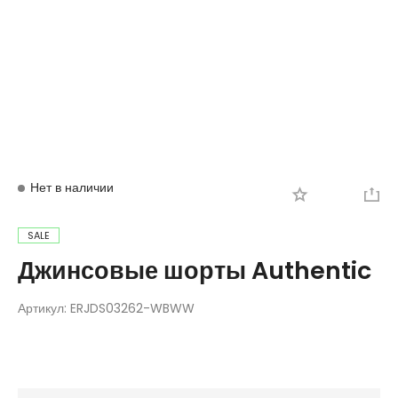
Вход
Регистрация
Нет в наличии
SALE
Джинсовые шорты Authentic
Артикул:
ERJDS03262-WBWW