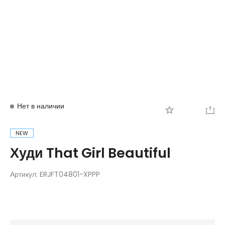
Вход
Регистрация
Нет в наличии
NEW
Худи That Girl Beautiful
Артикул:
ERJFT04801-XPPP