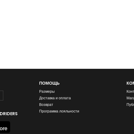
ПОМОЩЬ
КО
Размеры
Кон
Доставка и оплата
Маг
Возврат
Пуб
Программа лояльности
DRIDERS