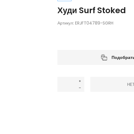
Худи Surf Stoked
Артикул:
ERJFT04789-SGRH
Подобрать
НЕ