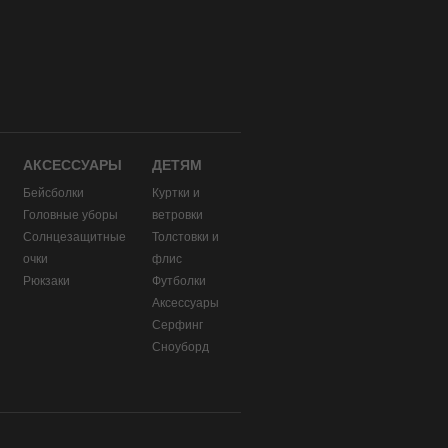
АКСЕССУАРЫ
ДЕТЯМ
Бейсболки
Куртки и
Головные уборы
ветровки
и
Солнцезащитные
Толстовки и
очки
флис
Рюкзаки
Футболки
Аксессуары
Серфинг
Сноуборд