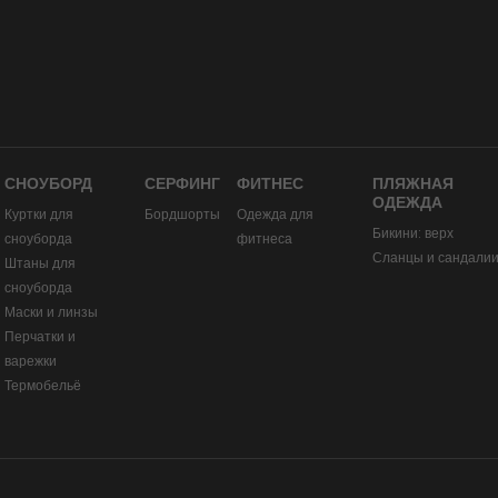
СНОУБОРД
СЕРФИНГ
ФИТНЕС
ПЛЯЖНАЯ
ОДЕЖДА
Куртки для
Бордшорты
Одежда для
Бикини: верх
сноуборда
фитнеса
Сланцы и сандали
Штаны для
сноуборда
Маски и линзы
Перчатки и
варежки
Термобельё