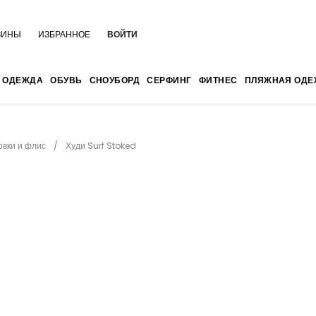
ЗИНЫ
ИЗБРАННОЕ
ВОЙТИ
ОДЕЖДА
ОБУВЬ
СНОУБОРД
СЕРФИНГ
ФИТНЕС
ПЛЯЖНАЯ ОДЕ
овки и флис
Худи Surf Stoked