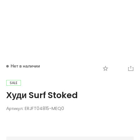
Вход
Регистрация
Нет в наличии
SALE
Худи Surf Stoked
Артикул:
ERJFT04815-MEQ0