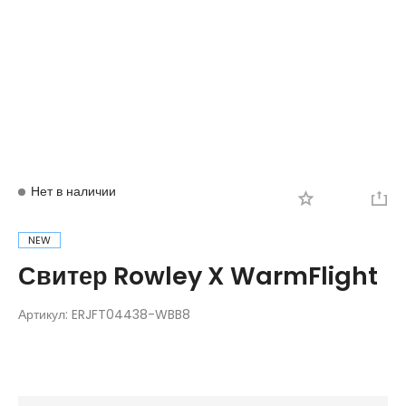
Вход
Регистрация
Нет в наличии
NEW
Свитер Rowley X WarmFlight
Артикул:
ERJFT04438-WBB8