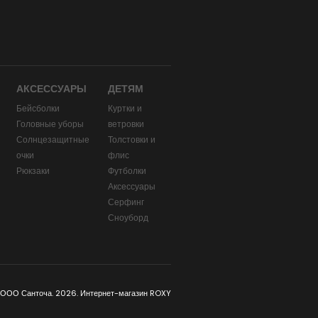
АКСЕССУАРЫ
ДЕТЯМ
Бейсболки
Куртки и
Головные уборы
ветровки
и
Солнцезащитные
Толстовки и
очки
флис
Рюкзаки
Футболки
Аксессуары
Серфинг
Сноуборд
 ООО Санточа. 2026. Интернет-магазин ROXY