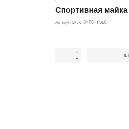
Спортивная майка 
Артикул:
ERJKT04116-TGE0
НЕ