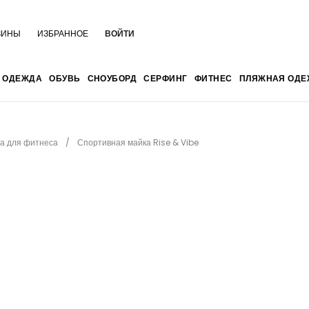
ЗИНЫ
ИЗБРАННОЕ
ВОЙТИ
ОДЕЖДА
ОБУВЬ
СНОУБОРД
СЕРФИНГ
ФИТНЕС
ПЛЯЖНАЯ ОДЕ
а для фитнеса
Спортивная майка Rise & Vibe