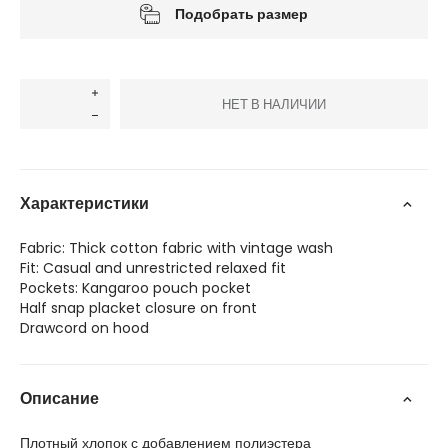
Подобрать размер
НЕТ В НАЛИЧИИ
Характеристики
Fabric: Thick cotton fabric with vintage wash
Fit: Casual and unrestricted relaxed fit
Pockets: Kangaroo pouch pocket
Half snap placket closure on front
Drawcord on hood
Описание
Плотный хлопок с добавлением полиэстера