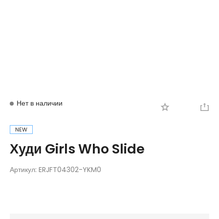
Вход
Регистрация
Нет в наличии
NEW
Худи Girls Who Slide
Артикул:
ERJFT04302-YKM0