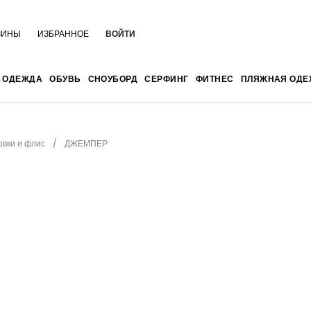
ЗИНЫ
ИЗБРАННОЕ
ВОЙТИ
ОДЕЖДА
ОБУВЬ
СНОУБОРД
СЕРФИНГ
ФИТНЕС
ПЛЯЖНАЯ ОДЕ
овки и флис
ДЖЕМПЕР