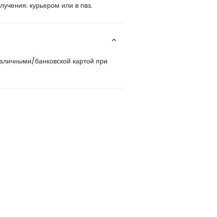
учения: курьером или в пвз.
наличными/банковской картой при