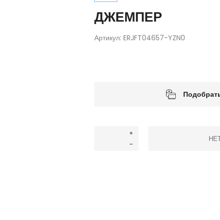
ДЖЕМПЕР
Артикул:
ERJFT04657-YZN0
Подобрать
НЕ