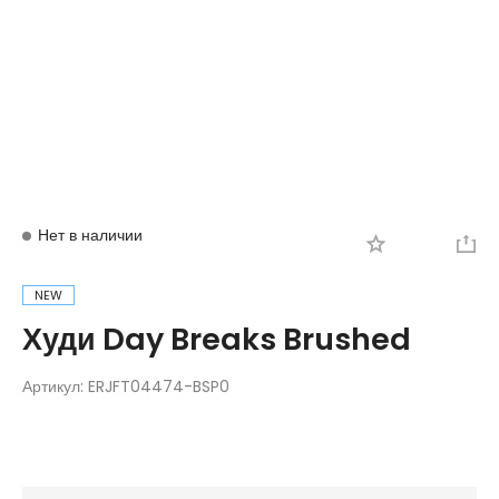
Вход
Регистрация
Нет в наличии
NEW
Худи Day Breaks Brushed
Артикул:
ERJFT04474-BSP0