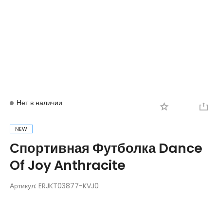
Вход
Регистрация
Нет в наличии
NEW
Спортивная Футболка Dance
Of Joy Anthracite
Артикул:
ERJKT03877-KVJ0