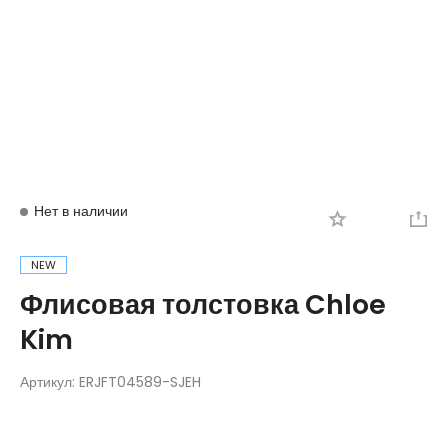
Вход
Регистрация
Нет в наличии
NEW
Флисовая толстовка Chloe
Kim
Артикул:
ERJFT04589-SJEH