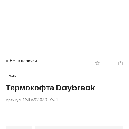
Вход
Регистрация
Нет в наличии
SALE
Термокофта Daybreak
Артикул:
ERJLW03030-KVJ1