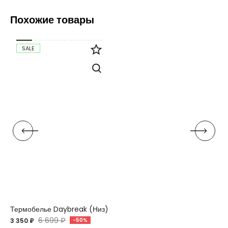
Похожие товары
SALE
Термобелье Daybreak (Низ)
6 699 ₽
3 350 ₽
-50%