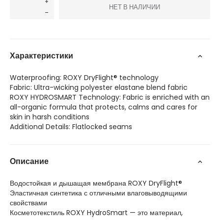
НЕТ В НАЛИЧИИ
Характеристики
Waterproofing: ROXY DryFlight® technology
Fabric: Ultra-wicking polyester elastane blend fabric
ROXY HYDROSMART Technology: Fabric is enriched with an
all-organic formula that protects, calms and cares for
skin in harsh conditions
Additional Details: Flatlocked seams
Описание
Водостойкая и дышащая мембрана ROXY DryFlight®
Эластичная синтетика с отличными влаговыводящими
свойствами
Косметотекстиль ROXY HydroSmart — это материал,