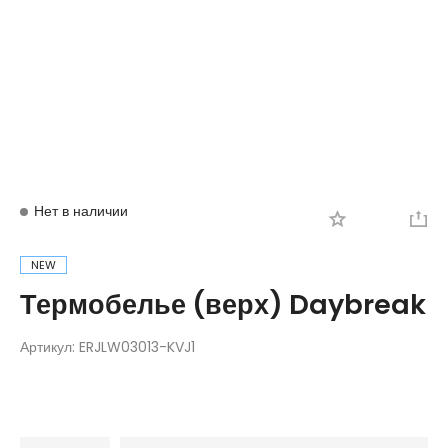
Вход
Регистрация
Нет в наличии
NEW
Термобелье (верх) Daybreak
Артикул:
ERJLW03013-KVJ1