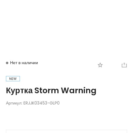
Вход
Регистрация
Нет в наличии
NEW
Куртка Storm Warning
Артикул:
ERJJK03453-GLP0