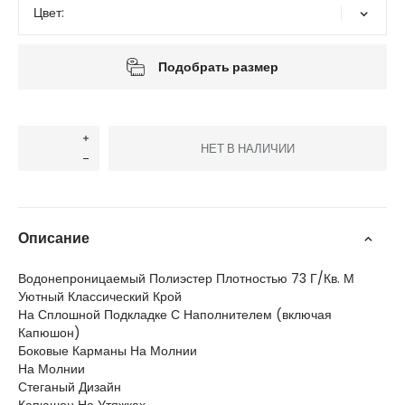
Цвет:
Подобрать размер
НЕТ В НАЛИЧИИ
Описание
Водонепроницаемый Полиэстер Плотностью 73 Г/Кв. М
Уютный Классический Крой
На Сплошной Подкладке С Наполнителем (включая
Капюшон)
Боковые Карманы На Молнии
На Молнии
Стеганый Дизайн