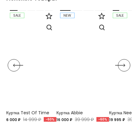
SALE
NEW
SALE
Куртка Test Of Time
Куртка Abbie
Куртка Neeva
14 999 ₽
39 999 ₽
39 9
6 000 ₽
-60%
16 000 ₽
-60%
19 995 ₽