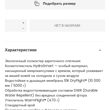
Подобрать размер
НЕТ В НАЛИЧИИ
Характеристики
Экологичный полиэстер кареточного плетения
Косметотекстиль HydroSmart — особый материал,
насыщенный микрокапсулами с кремом, который ухаживает
за вашей кожей на холодном и сухом воздухе
Водостойкая и дышащая мембрана 10K DryFlight® (10 000
мм / 5000 г)
Обработка водоотталкивающим составом DWR (Durable
Water Repellent) без вредных соединений фтора
Утеплитель WarmFlight® (470 г)
Стандартный крой