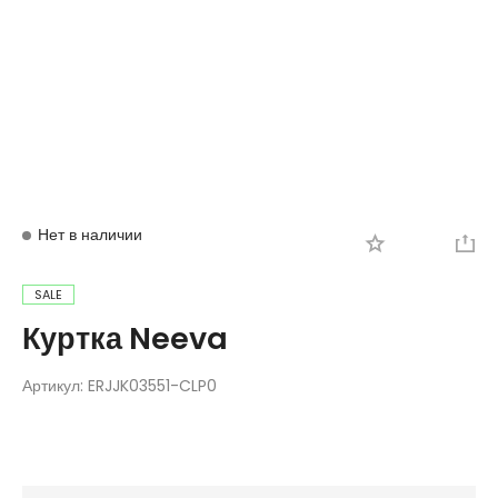
Вход
Регистрация
Нет в наличии
SALE
Куртка Neeva
Артикул:
ERJJK03551-CLP0