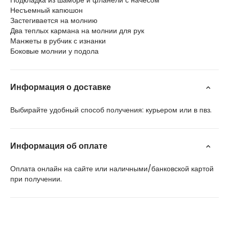
Подкладка из шамбре и фланели с начесом
Несъемный капюшон
Застегивается на молнию
Два теплых кармана на молнии для рук
Манжеты в рубчик с изнанки
Боковые молнии у подола
Информация о доставке
Выбирайте удобный способ получения: курьером или в пвз.
Информация об оплате
Оплата онлайн на сайте или наличными/банковской картой
при получении.