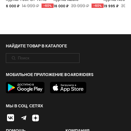
14 999 ₽
39 999 ₽
39 9
6 000 ₽
-60%
16 000 ₽
-60%
19 995 ₽
НАЙДИТЕ ТОВАР В КАТАЛОГЕ
МОБИЛЬНОЕ ПРИЛОЖЕНИЕ BOARDRIDERS
МЫ В СОЦ. СЕТЯХ
ПОМОЩЬ
КОМПАНИЯ