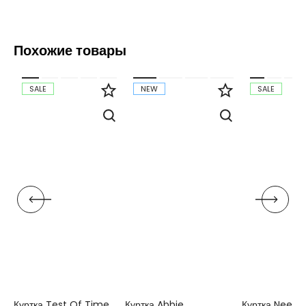
Похожие товары
SALE
NEW
SALE
Куртка Test Of Time
Куртка Abbie
Куртка Neeva