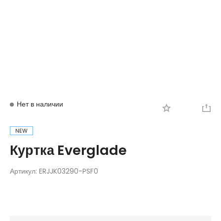
Вход
Регистрация
Нет в наличии
NEW
Куртка Everglade
Артикул:
ERJJK03290-PSF0