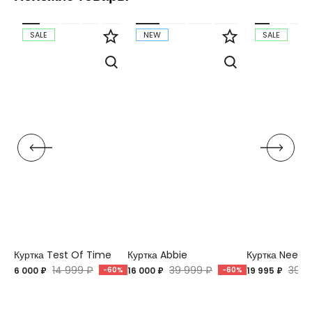
SALE
NEW
SALE
Куртка Test Of Time
Куртка Abbie
Куртка Neeva
14 999 ₽
39 999 ₽
39 9
6 000 ₽
-60%
16 000 ₽
-60%
19 995 ₽