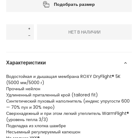
Подобрать размер
НЕТ В НАЛИЧИИ
Характеристики
Водостойкая и дышащая мембрана ROXY DryFlight® 5K
(5000 мм/5000 г)
Прочный нейлон
Удлиненный приталенный крой (tailored fit)
Синтетический пуховый наполнитель (индекс упругости 600
— 70% пух и 30% перо)
Сверхнадежный и при этом легкий утеплитель WarmFlight®
(уровень тепла 3/3)
Подкладка из хлопка шамбре
Несъемный регулируемый капюшон