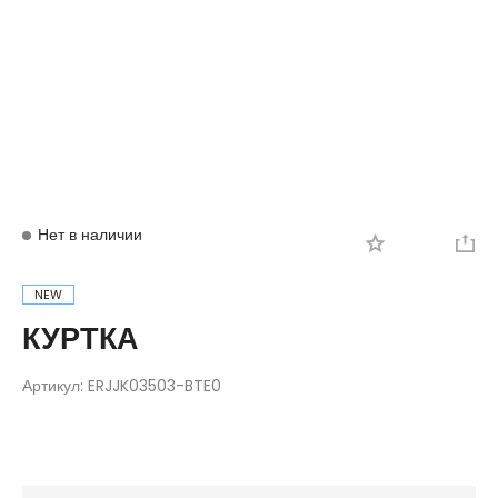
Вход
Регистрация
Нет в наличии
NEW
КУРТКА
Артикул:
ERJJK03503-BTE0