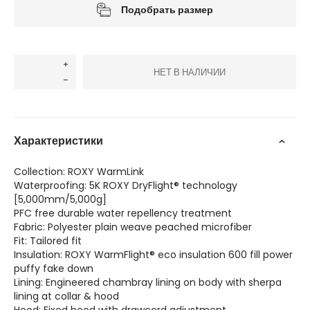
Подобрать размер
НЕТ В НАЛИЧИИ
Характеристики
Collection: ROXY WarmLink
Waterproofing: 5K ROXY DryFlight® technology
[5,000mm/5,000g]
PFC free durable water repellency treatment
Fabric: Polyester plain weave peached microfiber
Fit: Tailored fit
Insulation: ROXY WarmFlight® eco insulation 600 fill power
puffy fake down
Lining: Engineered chambray lining on body with sherpa
lining at collar & hood