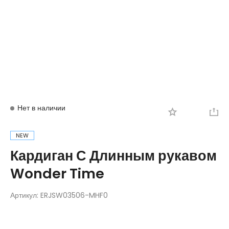
Вход
Регистрация
Нет в наличии
NEW
Кардиган С Длинным рукавом
Wonder Time
Артикул:
ERJSW03506-MHF0