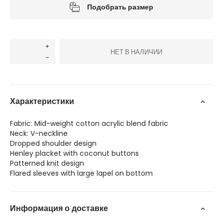
Подобрать размер
НЕТ В НАЛИЧИИ
Характеристики
Fabric: Mid-weight cotton acrylic blend fabric
Neck: V-neckline
Dropped shoulder design
Henley placket with coconut buttons
Patterned knit design
Flared sleeves with large lapel on bottom
Информация о доставке