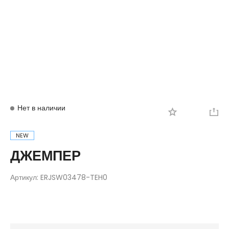
Вход
Регистрация
Нет в наличии
NEW
ДЖЕМПЕР
Артикул:
ERJSW03478-TEH0