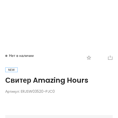
Вход
Регистрация
Нет в наличии
NEW
Свитер Amazing Hours
Артикул:
ERJSW03520-PJC0