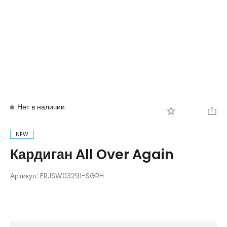
Вход
Регистрация
Нет в наличии
NEW
Кардиган All Over Again
Артикул:
ERJSW03291-SGRH