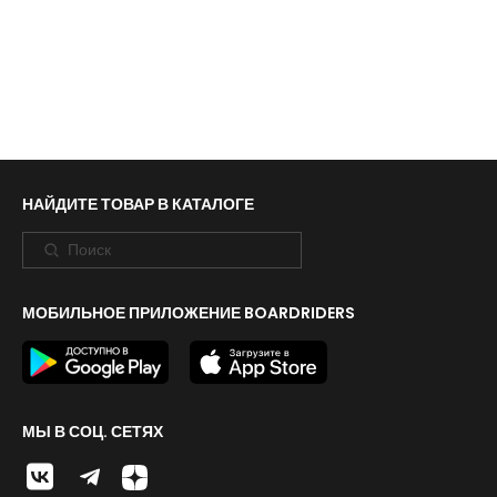
НАЙДИТЕ ТОВАР В КАТАЛОГЕ
МОБИЛЬНОЕ ПРИЛОЖЕНИЕ BOARDRIDERS
МЫ В СОЦ. СЕТЯХ