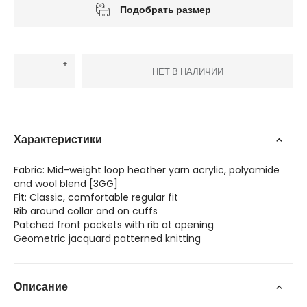
Подобрать размер
НЕТ В НАЛИЧИИ
Характеристики
Fabric: Mid-weight loop heather yarn acrylic, polyamide
and wool blend [3GG]
Fit: Classic, comfortable regular fit
Rib around collar and on cuffs
Patched front pockets with rib at opening
Geometric jacquard patterned knitting
Описание