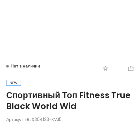
Вход
Регистрация
Нет в наличии
NEW
Спортивный Топ Fitness True
Black World Wid
Артикул:
ERJX304123-KVJ5