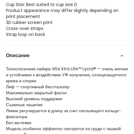
Cup Size: Best suited to cup size D
Product appearance may differ slightly depending on
print placement
3D rubber screen print
Cross-over straps
Strap loop on back
Описание
Технологичная лайкра Vita Xtra Life™ Lycra® — очень мягкая
и устойчивая к воздействию УФ излучения, солнцезащитного
крема и хлорки
Лиф — спортивный бюстгальтер
Максимально закрытый фасон
Высокий уровень поддержки
Съемные чашечки
Лямки регулируются в длину за счет скользящего кольца-
фиксатора
Без застежки
Модель особенно эффектно смотрится на груди с чашкой