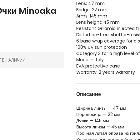
Lens: 47 mm
Очки Minoaka
Bridge: 22 mm
Arms: 145 mm
Lens height: 45 mm
Resistant Grilamid injected fr
Distortion-free, shatter-resi
6 base wrap coverage for a s
100% UV sun protection
Category 3 for a high level o
Made in Italy
Т В НАЛИЧИИ
EVA protective case
Warranty: 2 years warranty
Описание
Ширина линзы — 47 мм
Переносица — 22 мм
Дужки — 145 мм
Высота линзы — 45 мм
Прочная литая оправа из грил
Ударопрочные поликарбонатн