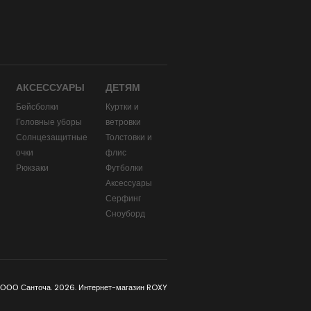
АКСЕССУАРЫ
ДЕТЯМ
Бейсболки
Куртки и
Головные уборы
ветровки
и
Солнцезащитные
Толстовки и
очки
флис
Рюкзаки
Футболки
Аксессуары
Серфинг
Сноуборд
 ООО Санточа. 2026. Интернет-магазин ROXY