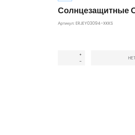
Солнцезащитные 
Артикул:
ERJEY03094-XKKS
НЕ