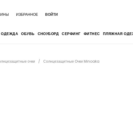
ЗИНЫ
ИЗБРАННОЕ
ВОЙТИ
ОДЕЖДА
ОБУВЬ
СНОУБОРД
СЕРФИНГ
ФИТНЕС
ПЛЯЖНАЯ ОДЕ
олнцезащитные очки
Солнцезащитные Очки Minoaka